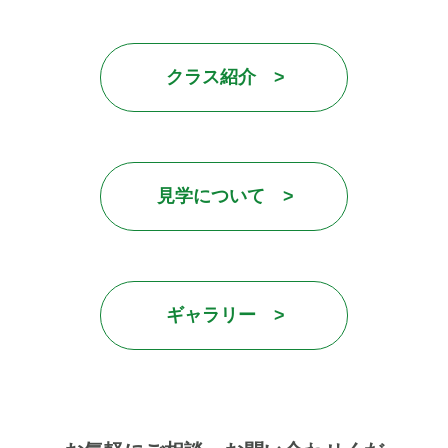
クラス紹介 >
見学について >
ギャラリー >