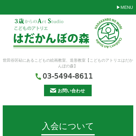
MENU
世田谷区砧にあるこどもの絵画教室、造形教室【こどものアトリエはだか
んぼの森】
03-5494-8611
お問い合わせ
入会について