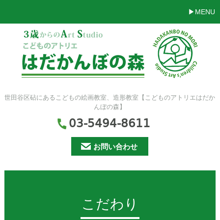
MENU
世田谷区砧にあるこどもの絵画教室、造形教室【こどものアトリエはだか
んぼの森】
03-5494-8611
お問い合わせ
こだわり