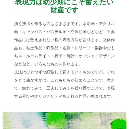
表現力は幼少期にこそ蓄えたい
財産です
描く技法や作るものもさまざまです。水彩画・アクリル
画・キャンバス・パステル画・立体絵画などなど、平面
作品には数えきれない程の表現方法があります。立体作
品も、粘土作品・釘作品・彫刻・レリーフ・楽器やおも
ちゃ・ルームライト・椅子・時計・オブジェ・デザイン
などなど、いろんなものを作ります。
技法はひとつずつ経験して覚えていくものですが、それ
をどう生かすかは、こどもたちが決めることです。考え
て、触れてみて、工夫してみてを繰り返すことで、表現
する喜びやオリジナリティあふれる作品が生まれます。