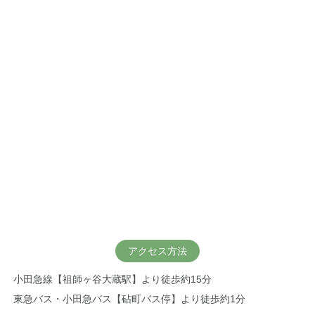
アクセス方法
小田急線【祖師ヶ谷大蔵駅】より徒歩約15分
東急バス・小田急バス【砧町バス停】より徒歩約1分